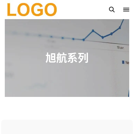
路灯杆
太阳能路灯
太阳能投光灯系列
市电投光灯系列
旭航系列