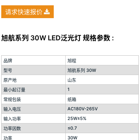
请求快速报价
旭航系列 30W LED泛光灯 规格参数 :
品牌
旭程
型号
旭航系列 30W
原产地
山东
1
最小起订量
常规包装
纸箱
AC180V-265V
输入电压
25W±5%
输入功率
≤0.7
功率因数
30W
功率