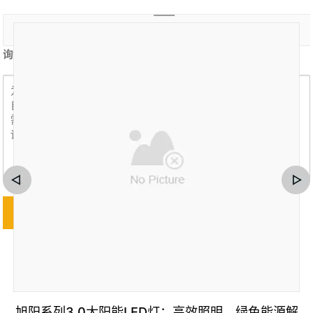
询盘内容 *
旭阳系列3.0太阳能LED灯：高效照明，绿色能源解