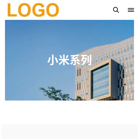
路灯杆
太阳能路灯
太阳能投光灯系列
市电投光灯系列
小米系列