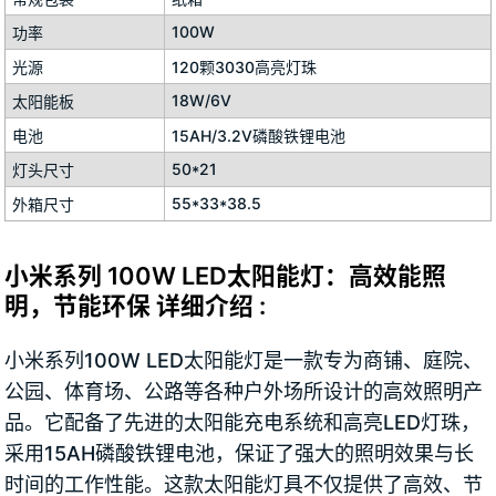
100W
功率
光源
120颗3030高亮灯珠
18W/6V
太阳能板
电池
15AH/3.2V磷酸铁锂电池
50*21
灯头尺寸
55*33*38.5
外箱尺寸
小米系列 100W LED太阳能灯：高效能照
明，节能环保 详细介绍 :
小米系列100W LED太阳能灯是一款专为商铺、庭院、
公园、体育场、公路等各种户外场所设计的高效照明产
品。它配备了先进的太阳能充电系统和高亮LED灯珠，
采用15AH磷酸铁锂电池，保证了强大的照明效果与长
时间的工作性能。这款太阳能灯具不仅提供了高效、节