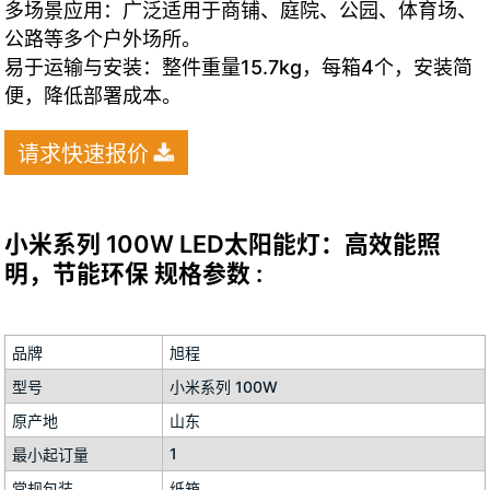
多场景应用：广泛适用于商铺、庭院、公园、体育场、
公路等多个户外场所。
易于运输与安装：整件重量15.7kg，每箱4个，安装简
便，降低部署成本。
请求快速报价
小米系列 100W LED太阳能灯：高效能照
明，节能环保 规格参数 :
品牌
旭程
型号
小米系列 100W
原产地
山东
1
最小起订量
常规包装
纸箱