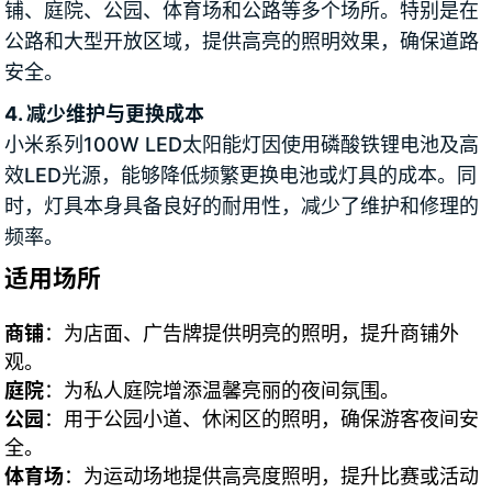
铺、庭院、公园、体育场和公路等多个场所。特别是在
公路和大型开放区域，提供高亮的照明效果，确保道路
安全。
4. 减少维护与更换成本
小米系列100W LED太阳能灯因使用磷酸铁锂电池及高
效LED光源，能够降低频繁更换电池或灯具的成本。同
时，灯具本身具备良好的耐用性，减少了维护和修理的
频率。
适用场所
商铺
：为店面、广告牌提供明亮的照明，提升商铺外
观。
庭院
：为私人庭院增添温馨亮丽的夜间氛围。
公园
：用于公园小道、休闲区的照明，确保游客夜间安
全。
体育场
：为运动场地提供高亮度照明，提升比赛或活动