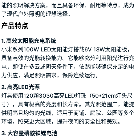
能的照明解决方案，而且具备环保、耐用等特点，成为
了现代户外照明的理想选择。
产品特点
1. 高效太阳能充电系统
小米系列100W LED太阳能灯搭载6V 18W太阳能板，
具备高效的光能转换能力。它能够充分利用阳光进行充
电，即便在多云或阴天条件下，依然能够确保充足的电
力供应，满足照明需求，保障连续运行。
2. 高亮LED光源
灯具使用120颗3030高亮LED灯珠（50*21cm灯头尺
寸），具有极高的亮度和长寿命。其光照范围广，能提
供明亮且均匀的光线，适用于商铺、庭院、公园等多个
环境，照亮更大区域，提升夜间的安全性和美观。
3. 大容量磷酸铁锂电池