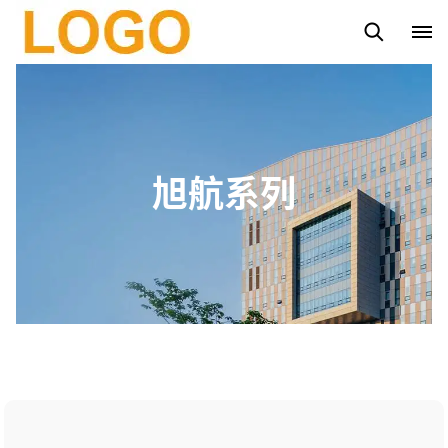
路灯杆
太阳能路灯
太阳能投光灯系列
市电投光灯系列
旭航系列