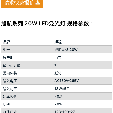
请求快速报价
旭航系列 20W LED泛光灯 规格参数 :
品牌
旭程
型号
旭航系列 20W
原产地
山东
1
最小起订量
常规包装
纸箱
AC180V-265V
输入电压
18W±5%
输入功率
≤0.7
功率因数
20W
功率
123*100*27
灯体尺寸