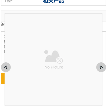
相关产品
询盘内容 *