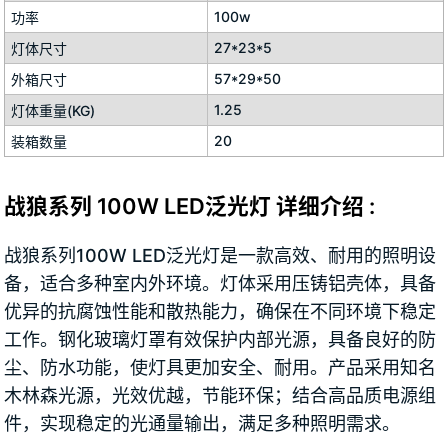
100w
功率
27*23*5
灯体尺寸
57*29*50
外箱尺寸
1.25
灯体重量(KG)
20
装箱数量
战狼系列 100W LED泛光灯 详细介绍 :
战狼系列100W LED泛光灯是一款高效、耐用的照明设
备，适合多种室内外环境。灯体采用压铸铝壳体，具备
优异的抗腐蚀性能和散热能力，确保在不同环境下稳定
工作。钢化玻璃灯罩有效保护内部光源，具备良好的防
尘、防水功能，使灯具更加安全、耐用。产品采用知名
木林森光源，光效优越，节能环保；结合高品质电源组
件，实现稳定的光通量输出，满足多种照明需求。