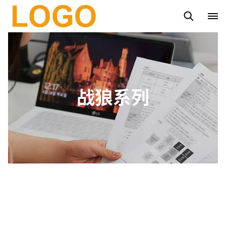
路灯杆
太阳能路灯
太阳能投光灯系列
市电投光灯系列
战狼系列