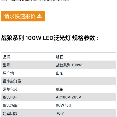
请求快速报价
战狼系列 100W LED泛光灯 规格参数 :
品牌
旭程
型号
战狼系列 100W
原产地
山东
1
最小起订量
常规包装
纸箱
AC180V-265V
输入电压
90W±5%
输入功率
≤0.7
功率因数