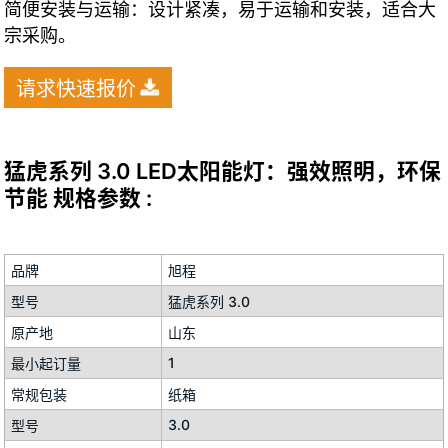
简便安装与运输：设计紧凑，易于运输和安装，适合大
宗采购。
请求快速报价
猛虎系列 3.0 LED太阳能灯：强效照明，环保
节能 规格参数 :
品牌
旭程
型号
猛虎系列 3.0
原产地
山东
1
最小起订量
常规包装
纸箱
3.0
型号