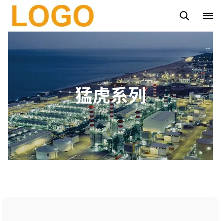
路灯杆
太阳能路灯
太阳能投光灯系列
市电投光灯系列
猛虎系列