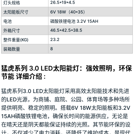
26.5*19*4.5
灯头规格
太阳能板尺寸
6V 18W（40*35）
电池
磷酸铁锂电池 3.2V 15AH
46.5*42.5*38.5
外箱尺寸
23.2
整件重量(KG)
8
装箱数量
猛虎系列 3.0 LED太阳能灯：强效照明，环保
节能 详细介绍 :
猛虎系列3.0 LED太阳能灯采用高效太阳能技术和先进
的LED光源，为商铺、庭院、公园、体育场等多种场所
提供明亮、稳定的照明。搭载6V 18W太阳能板和3.2V
15AH磷酸铁锂电池，确保长时间的能源供应，无论是
在晴天还是阴天都能保证持续的光照。其节能环保的设
计，不仅减少了电力消耗，还降低了维护成本，是现代