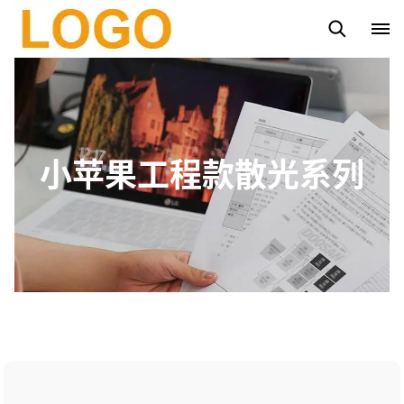
路灯杆
太阳能路灯
太阳能投光灯系列
市电投光灯系列
小苹果工程款散光系列