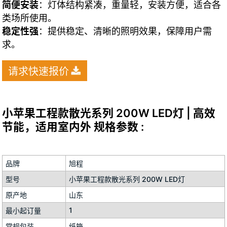
简便安装
：灯体结构紧凑，重量轻，安装方便，适合各
类场所使用。
稳定性强
：提供稳定、清晰的照明效果，保障用户需
求。
请求快速报价
小苹果工程款散光系列 200W LED灯 | 高效
节能，适用室内外 规格参数 :
品牌
旭程
型号
小苹果工程款散光系列 200W LED灯
原产地
山东
1
最小起订量
常规包装
纸箱