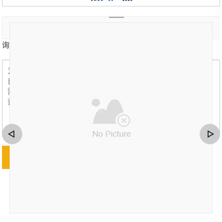
询盘内容 *