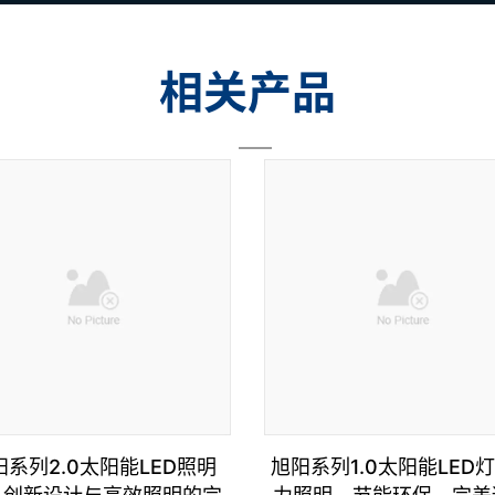
相关产品
阳系列2.0太阳能LED照明
旭阳系列1.0太阳能LED