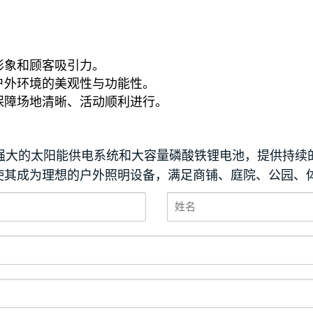
形象和顾客吸引力。
户外环境的美观性与功能性。
保障场地清晰、活动顺利进行。
借其强大的太阳能供电系统和大容量磷酸铁锂电池，提供持
使其成为理想的户外照明设备，满足商铺、庭院、公园、