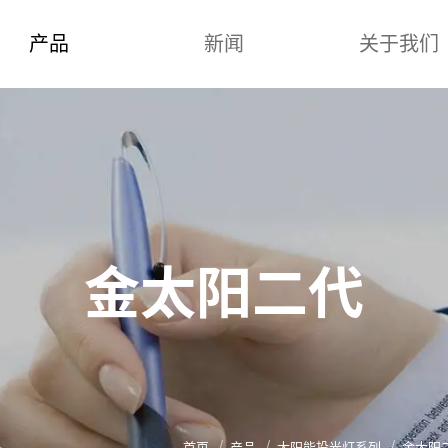
产品
新闻
关于我们
杆
太阳能路灯
太阳能投光灯系列
市电投光
路灯杆
阳能路灯
能投光灯系列
投光灯系列
金太阳二代
首页
产品
太阳能投光灯系列
金太阳