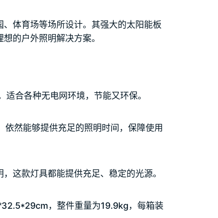
公园、体育场等场所设计。其强大的太阳能板
理想的户外照明解决方案。
照明。适合各种无电网环境，节能又环保。
下，依然能够提供充足的照明时间，保障使用
明，这款灯具都能提供充足、稳定的光源。
*
32.5*29cm，整件重量为19.9kg，每箱装