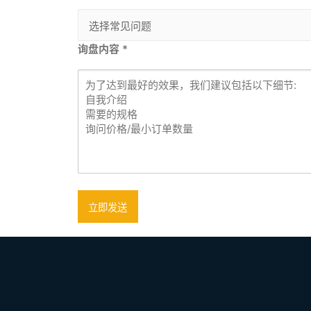
询盘内容 *