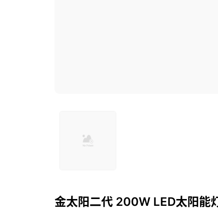
金太阳二代 200W LED太阳